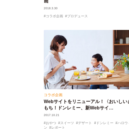
画
2018.3.30
コラボ企画
プロデュース
コラボ企画
Webサイトをリニューアル！〈おいしい
もち！ドンレミー、新Webサイ…
2017.10.21
おやつ
スイーツ
デザート
ドンレミー
ハロウ
ン
レポート