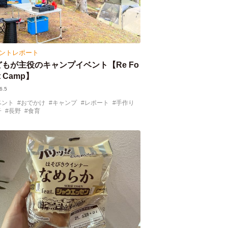
ントレポート
どもが主役のキャンプイベント【Re Fo
st Camp】
6.5
ベント
おでかけ
キャンプ
レポート
手作り
子
長野
食育