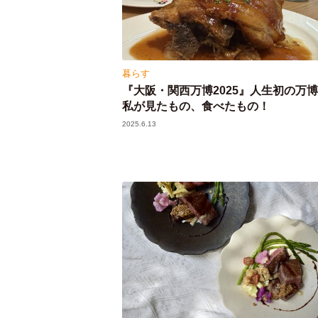
暮らす
『大阪・関西万博2025』人生初の万
私が見たもの、食べたもの！
2025.6.13