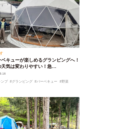
す
ーベキューが楽しめるグランピングへ！
の天気は変わりやすい！急…
6.16
ャンプ
グランピング
バーベキュー
野菜