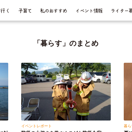
行 く
子育て
私のおすすめ
イベント情報
ライター
「暮らす」のまとめ
イベントレポート
暮ら