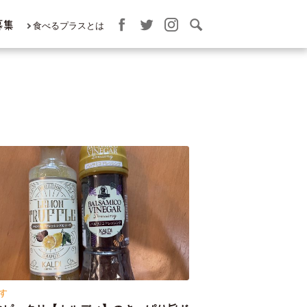
募集
食べるプラスとは
す