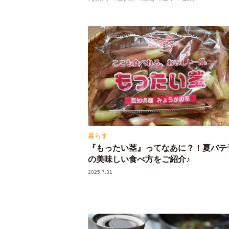
暮らす
『もったい茎』ってなあに？！夏バテ
の美味しい食べ方をご紹介♪
2025.7.31