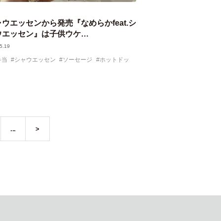
ウエッセンから発売『なめらかfeat.シ
ウエッセン』は子供ウケ…
5.19
弁当
シャウエッセン
ソーセージ
ホットドッ
...
>