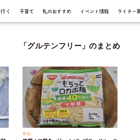
行 く
子育て
私のおすすめ
イベント情報
ライター
「グルテンフリー」のまとめ
作る