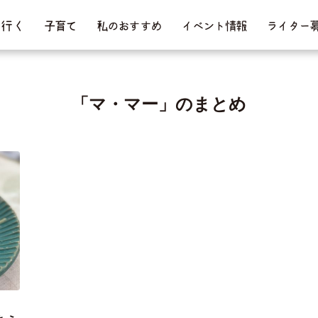
行 く
子育て
私のおすすめ
イベント情報
ライター
「マ・マー」のまとめ