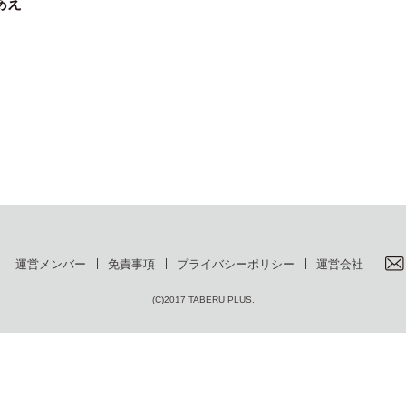
あえ
運営メンバー
免責事項
プライバシーポリシー
運営会社
(C)2017 TABERU PLUS.