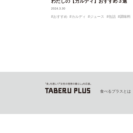
わたしの【カルディ】おすすめ３選
2024.3.30
おすすめ
カルディ
ジュース
缶詰
調味料
食べるプラスとは