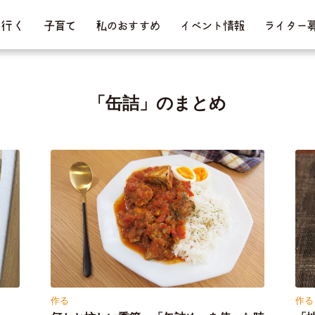
行 く
子育て
私のおすすめ
イベント情報
ライター
「缶詰」のまとめ
作る
作る