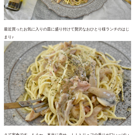
最近買ったお気に入りの皿に盛り付けて贅沢なおひとり様ランチのはじ
まり♪
さて実食です…もう〜、本当に幸せ…！！トリュフの香りが口いっぱい