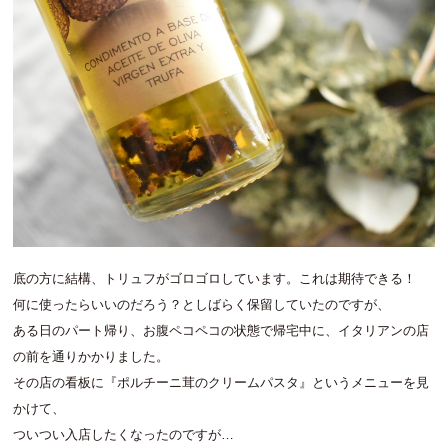
底の方に結構、トリュフがゴロゴロしています。これは期待できる！
何に使ったらいいのだろう？としばらく保留していたのですが、
ある日のパート帰り、お腹ペコペコの状態で帰宅中に、イタリアンの店
の前を通りかかりました。
その店の看板に『ポルチーニ茸のクリームパスタ』というメニューを見
かけて、
ついつい入店したくなったのですが…