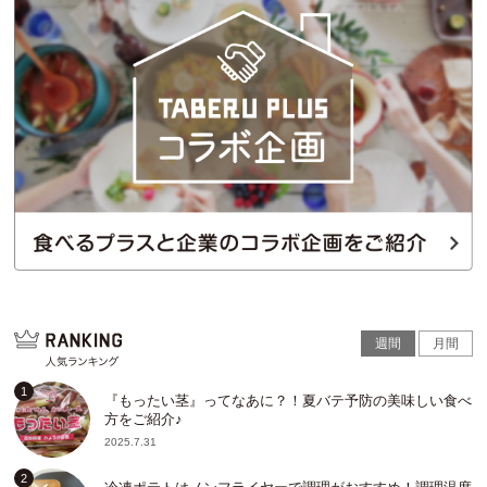
週間
月間
『もったい茎』ってなあに？！夏バテ予防の美味しい食べ
方をご紹介♪
2025.7.31