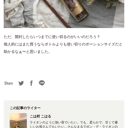
ただ、開封したらいつまでに使い切るのがいいのだろう？
個人的にはまた買うならボトルよりも使い切りのポーションサイズだと
助かるなぁ〜と思いました。
この記事のライター
こは村 こはる
ライオンのように強い母でいたい。でも、柔らかで、甘くて優
しいお母さんでもいたい…そんなまるでポン・デ・ライオンの