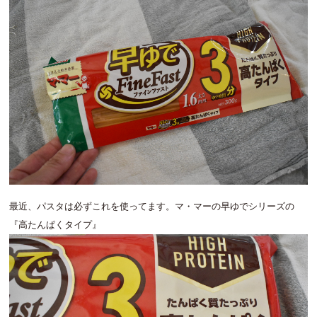
最近、パスタは必ずこれを使ってます。マ・マーの早ゆでシリーズの
『高たんぱくタイプ』