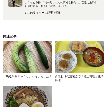
ような心を持つ2児の母。なんの資格も持たない普通の主婦が
お届けする、おもしろおかしい日々。
このライターの記事を読む
関連記事
『馬込半白きゅうり』もらいました！
食改むけの講習会で『郷土料理と親子
料理…