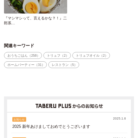
『マシマシって、言えるかな？！』二
郎系…
関連キーワード
おうちごはん（258）
トリュフ（2）
トリュフオイル（2）
ホームパーティー（31）
レストラン（5）
2025.1.6
お知らせ
2025 新年あけましておめでとうございます