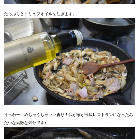
たっぷりとトリュフオイルを注ぎます。
うっわー！めちゃくちゃいい香り！我が家が高級レストランになったみ
たいな素敵な気分です♪