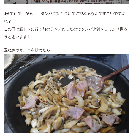
3分で茹で上がるし、タンパク質もついでに摂れるなんてすごいですよ
ね？
この日は筋トレに行く前のランチだったのでタンパク質をしっかり摂ろ
うと思います！
玉ねぎやキノコを炒めたら…