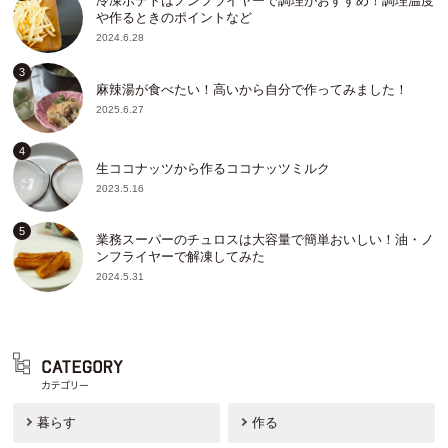
冷凍ポテトはノンフライヤーで調理がおすすめ！調理温度
や作るときのポイントなど
2024.6.28
麻辣湯が食べたい！高いから自分で作ってみました！
2025.6.27
生ココナッツから作るココナッツミルク
2023.5.16
業務スーパーのチュロスは大容量で簡単おいしい！油・ノ
ンフライヤーで解凍してみた
2024.5.31
暮らす
作る