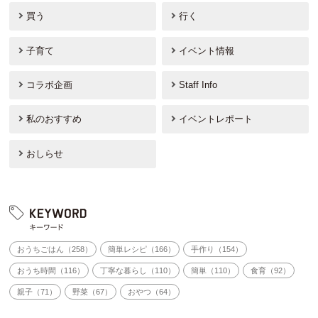
買う
行く
子育て
イベント情報
コラボ企画
Staff Info
私のおすすめ
イベントレポート
おしらせ
おうちごはん（258）
簡単レシピ（166）
手作り（154）
おうち時間（116）
丁寧な暮らし（110）
簡単（110）
食育（92）
親子（71）
野菜（67）
おやつ（64）