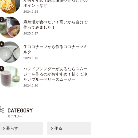
がおすすめ！調理温度や作るときの
ポイントなど
2024.6.28
麻辣湯が食べたい！高いから自分で
作ってみました！
2025.6.27
生ココナッツから作るココナッツミ
ルク
2023.5.16
ハンドブレンダーがあるならスムー
ジーを作るのがおすすめ！甘くて冷
たいブルーベリースムージー
2024.6.20
暮らす
作る