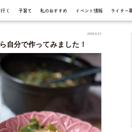
行 く
子育て
私のおすすめ
イベント情報
ライター
2025.6.27
ら自分で作ってみました！