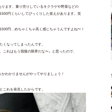
あります。量り売りしているキクラゲや野菜などの
1500円くらいしてびっくりした覚えがあります。笑
1500円…めちゃくちゃ高く感じちゃうんですよね〜！
たくなってしまったんです。
、これはもう我慢の限界だな〜』と思ったので、
うかわかりませんがやってやりましょう！
とこれを発見したからです。